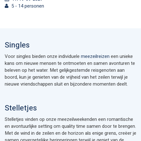
5 - 14 personen
Singles
Voor singles bieden onze individuele
meezeilreizen
een unieke
kans om nieuwe mensen te ontmoeten en samen avonturen te
beleven op het water. Met gelijkgestemde reisgenoten aan
boord, kun je genieten van de vrijheid van het zeilen terwijl je
nieuwe vriendschappen sluit en bijzondere momenten deelt.
Stelletjes
Stelletjes vinden op onze meezeilweekenden een romantische
en avontuurlijke setting om quality time samen door te brengen.
Met de wind in de zeilen en de horizon als enige grens, creëer je
samen onvergetelijke herinneringen terwijl je geniet van de