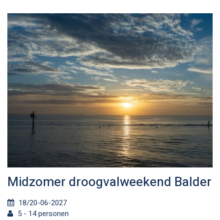
Midzomer droogvalweekend Balder
18/20-06-2027
5 - 14 personen