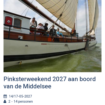
Pinksterweekend 2027 aan boord
van de Middelsee
14/17-05-2027
2 - 14 personen