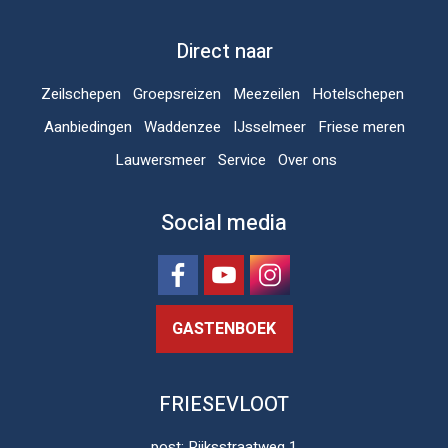
Direct naar
Zeilschepen
Groepsreizen
Meezeilen
Hotelschepen
Aanbiedingen
Waddenzee
IJsselmeer
Friese meren
Lauwersmeer
Service
Over ons
Social media
GASTENBOEK
FRIESEVLOOT
post: Rijksstraatweg 1