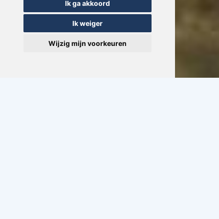
Ik ga akkoord
Ik weiger
Wijzig mijn voorkeuren
Vragen of advies
+31(0)517 721020
CONTACT