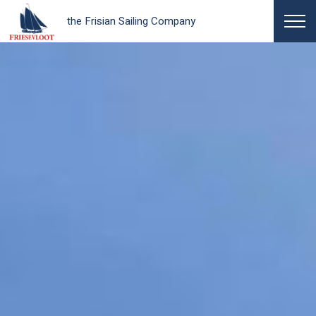
the Frisian Sailing Company