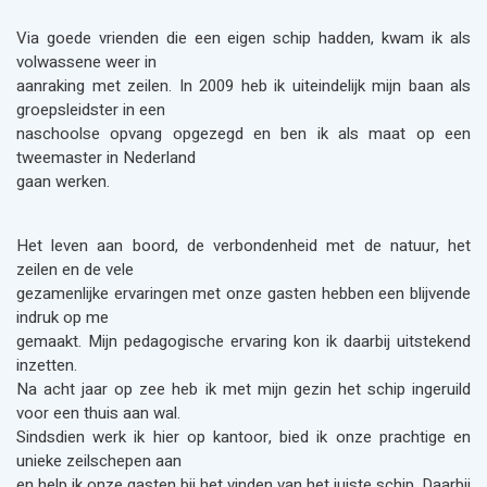
Via goede vrienden die een eigen schip hadden, kwam ik als
volwassene weer in
aanraking met zeilen. In 2009 heb ik uiteindelijk mijn baan als
groepsleidster in een
naschoolse opvang opgezegd en ben ik als maat op een
tweemaster in Nederland
gaan werken.
Het leven aan boord, de verbondenheid met de natuur, het
zeilen en de vele
gezamenlijke ervaringen met onze gasten hebben een blijvende
indruk op me
gemaakt. Mijn pedagogische ervaring kon ik daarbij uitstekend
inzetten.
Na acht jaar op zee heb ik met mijn gezin het schip ingeruild
voor een thuis aan wal.
Sindsdien werk ik hier op kantoor, bied ik onze prachtige en
unieke zeilschepen aan
en help ik onze gasten bij het vinden van het juiste schip. Daarbij