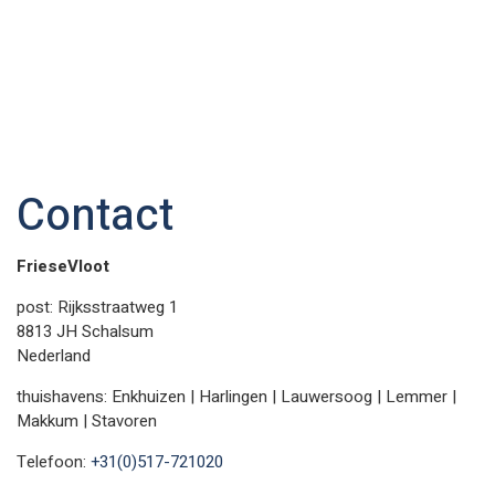
Contact
FrieseVloot
post: Rijksstraatweg 1
8813 JH Schalsum
Nederland
thuishavens: Enkhuizen | Harlingen | Lauwersoog | Lemmer |
Makkum | Stavoren
Telefoon:
+31(0)517-721020