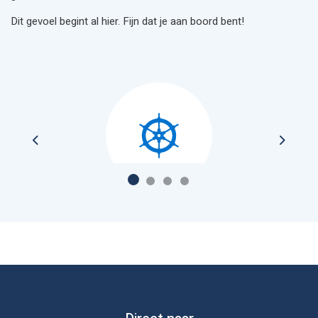
Dit gevoel begint al hier. Fijn dat je aan boord bent!
Previous
Next
Catering aan boord, laat je verwennen door
onze koks