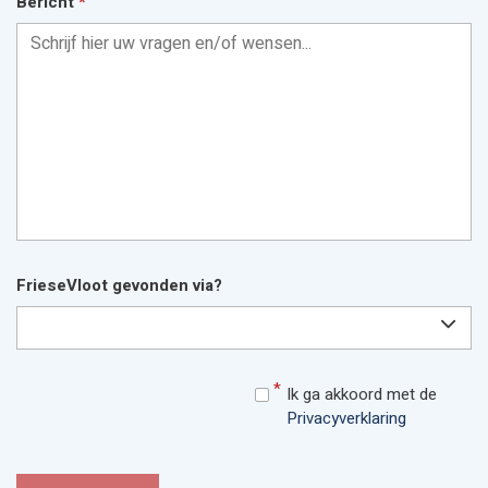
Bericht
*
FrieseVloot gevonden via?
Ik ga akkoord met de
Privacyverklaring