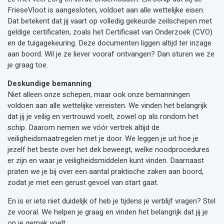
FrieseVloot is aangesloten, voldoet aan alle wettelijke eisen.
Dat betekent dat jij vaart op volledig gekeurde zeilschepen met
geldige certificaten, zoals het Certificaat van Onderzoek (CVO)
en de tuigagekeuring. Deze documenten liggen altijd ter inzage
aan boord. Wil je ze liever vooraf ontvangen? Dan sturen we ze
je graag toe.
Deskundige bemanning
Niet alleen onze schepen, maar ook onze bemanningen
voldoen aan alle wettelijke vereisten. We vinden het belangrijk
dat jij je veilig en vertrouwd voelt, zowel op als rondom het
schip. Daarom nemen we vóór vertrek altijd de
veiligheidsmaatregelen met je door. We leggen je uit hoe je
jezelf het beste over het dek beweegt, welke noodprocedures
er zijn en waar je veiligheidsmiddelen kunt vinden. Daarnaast
praten we je bij over een aantal praktische zaken aan boord,
zodat je met een gerust gevoel van start gaat.
En is er iets niet duidelijk of heb je tijdens je verblijf vragen? Stel
ze vooral. We helpen je graag en vinden het belangrijk dat jij je
op je gemak voelt.