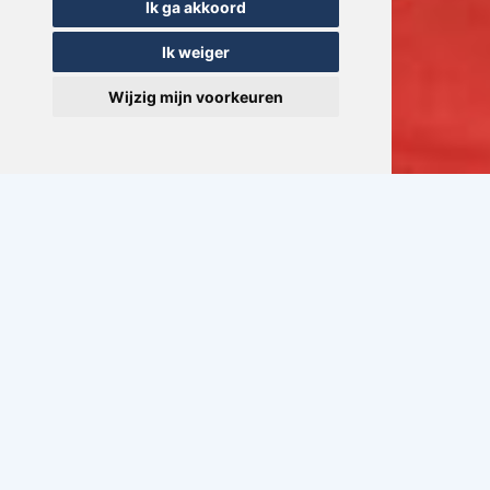
Ik ga akkoord
Ik weiger
Wijzig mijn voorkeuren
Vragen of advies
+31(0)517 721020
CONTACT