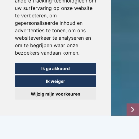
andere tracking-technologieën om
uw surfervaring op onze website
te verbeteren, om
gepersonaliseerde inhoud en
advertenties te tonen, om ons
websiteverkeer te analyseren en
om te begrijpen waar onze
bezoekers vandaan komen.
Ik ga akkoord
Ik weiger
Wijzig mijn voorkeuren
Previous
Ne