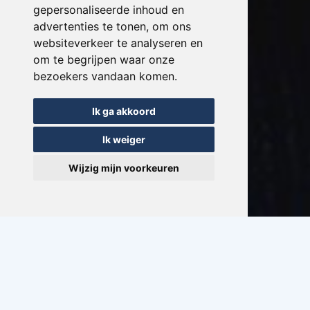
gepersonaliseerde inhoud en
advertenties te tonen, om ons
websiteverkeer te analyseren en
om te begrijpen waar onze
bezoekers vandaan komen.
Ik ga akkoord
Ik weiger
Wijzig mijn voorkeuren
Zeilen in Nederland
Hele jaar door mogelijk!
2 - 1110