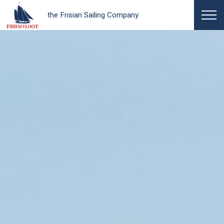
the Frisian Sailing Company