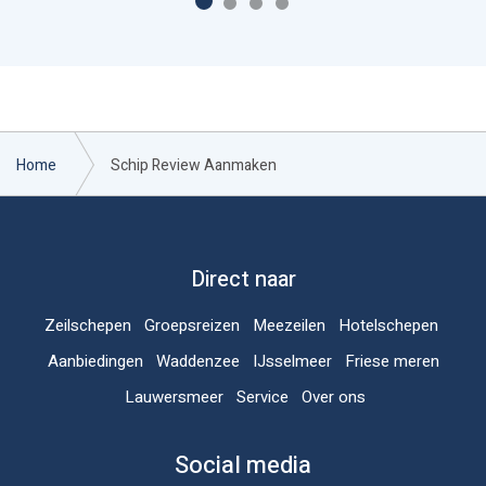
Home
Schip Review Aanmaken
Direct naar
Zeilschepen
Groepsreizen
Meezeilen
Hotelschepen
Aanbiedingen
Waddenzee
IJsselmeer
Friese meren
Lauwersmeer
Service
Over ons
Social media