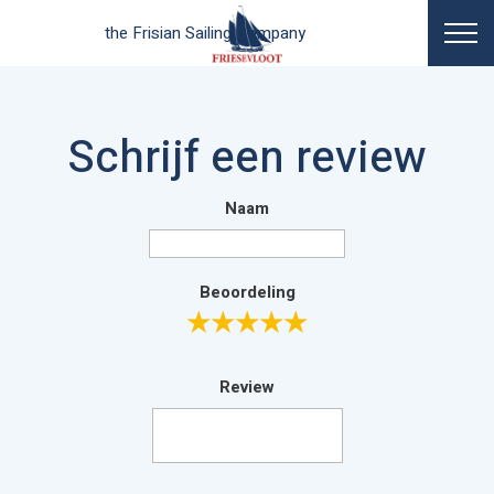
the Frisian Sailing Company
Schrijf een review
Naam
Beoordeling
★
★
★
★
★
Review