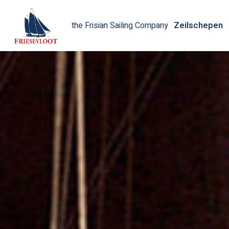
Zeilschepen
the Frisian Sailing Company