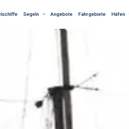
lschiffe
Segeln
Angebote
Fahrgebiete
Häfen