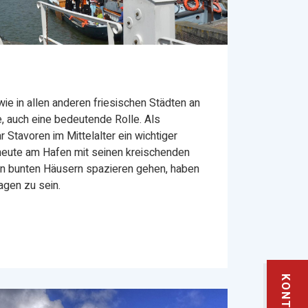
 wie in allen anderen friesischen Städten an
, auch eine bedeutende Rolle. Als
Stavoren im Mittelalter ein wichtiger
heute am Hafen mit seinen kreischenden
 bunten Häusern spazieren gehen, haben
agen zu sein.
KONTAKT