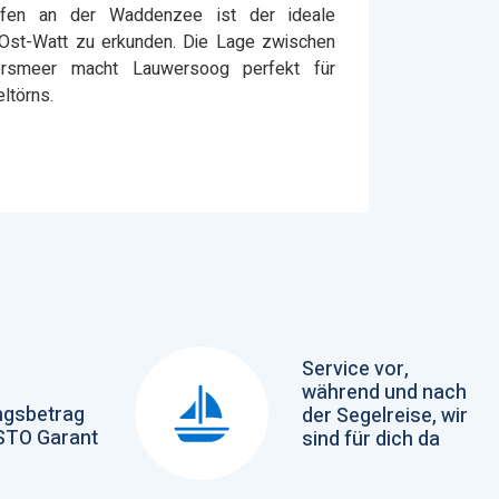
hafen an der Waddenzee ist der ideale
Ost-Watt zu erkunden. Die Lage zwischen
smeer macht Lauwersoog perfekt für
ltörns.
Service vor,
während und nach
gsbetrag
der Segelreise, wir
 STO Garant
sind für dich da