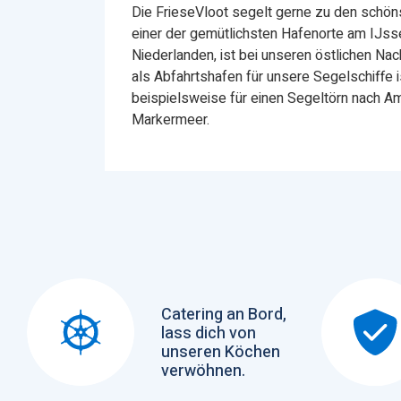
Die FrieseVloot segelt gerne zu den schö
einer der gemütlichsten Hafenorte am IJss
Niederlanden, ist bei unseren östlichen Na
als Abfahrtshafen für unsere Segelschiffe 
beispielsweise für einen Segeltörn nach 
Markermeer.
Catering an Bord,
lass dich von
unseren Köchen
verwöhnen.