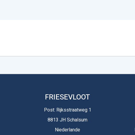
FRIESEVLOOT
Post: Rijksstraatweg 1
8813 JH Schalsum
Niederlande