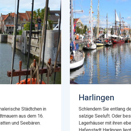
Harlingen
alerische Städtchen in
Schlendern Sie entlang de
dtmauern aus dem 16.
salzige Seeluft. Oder bes
ratten und Seebären.
Lagerhäuser mit ihren ebe
Hafenstadt Harlingen lie