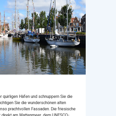
r quirligen Häfen und schnuppern Sie die
ichtigen Sie die wunderschönen alten
nso prachtvollen Fassaden. Die friesische
gt direkt am Wattenmeer, dem UNESCO-