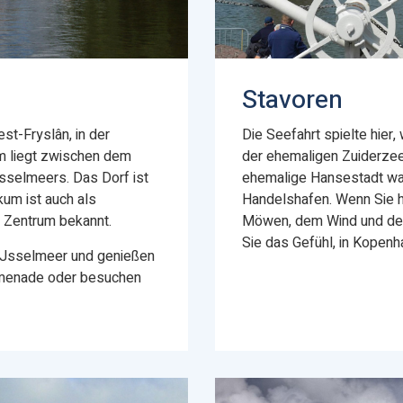
Stavoren
st-Fryslân, in der
Die Seefahrt spielte hier,
m liegt zwischen dem
der ehemaligen Zuiderzee
Jsselmeers. Das Dorf ist
ehemalige Hansestadt war 
um ist auch als
Handelshafen. Wenn Sie 
s Zentrum bekannt.
Möwen, dem Wind und den
Sie das Gefühl, in Kopenh
IJsselmeer und genießen
romenade oder besuchen