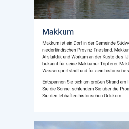
Makkum
Makkum ist ein Dorf in der Gemeinde Súdwe
niederländischen Provinz Friesland. Makku
Afsluitdijk und Workum an der Küste des I
bekannt für seine Makkumer Töpferei. Makk
Wassersportstadt und für sein historische
Entspannen Sie sich am großen Strand am 
Sie die Sonne, schlendern Sie über die P
Sie den lebhaften historischen Ortskern.