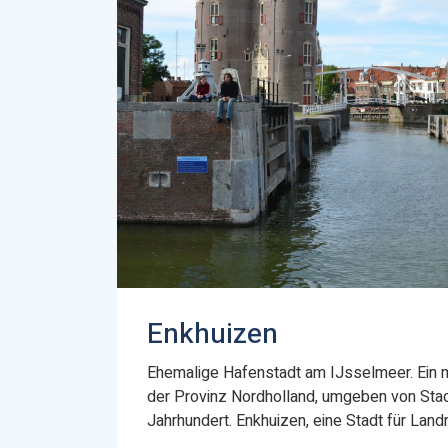
Enkhuizen
Ehemalige Hafenstadt am IJsselmeer. Ein m
der Provinz Nordholland, umgeben von Sta
Jahrhundert. Enkhuizen, eine Stadt für Land