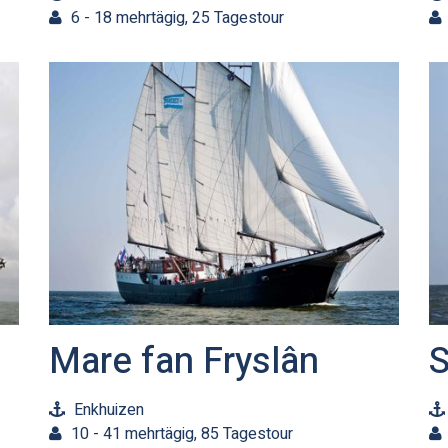
6 - 18 mehrtägig, 25 Tagestour
Mare fan Fryslân
S
Enkhuizen
10 - 41 mehrtägig, 85 Tagestour