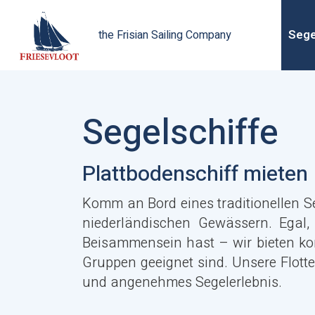
Sege
the Frisian Sailing Company
Segelschiffe
Plattbodenschiff mieten
Komm an Bord eines traditionellen S
niederländischen Gewässern. Egal,
Beisammensein hast – wir bieten kom
Gruppen geeignet sind. Unsere Flotte
und angenehmes Segelerlebnis.