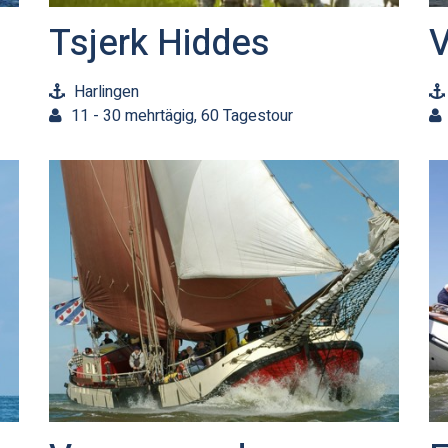
Tsjerk Hiddes
V
Harlingen
11 - 30 mehrtägig, 60 Tagestour