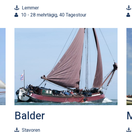
Lemmer
10 - 28 mehrtägig, 40 Tagestour
Balder
M
Stavoren