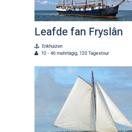
Leafde fan Fryslân
Enkhuizen
10 - 46 mehrtägig, 120 Tagestour