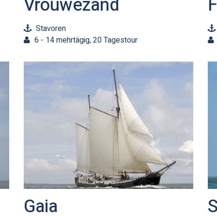
Vrouwezand
Stavoren
6 - 14 mehrtägig, 20 Tagestour
Gaia
S