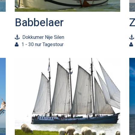
Babbelaer
Z
Dokkumer Nije Silen
1 - 30 nur Tagestour