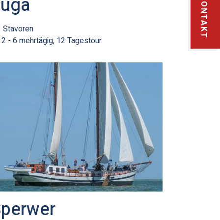
Fuga
KONTAKT
Stavoren
2 - 6 mehrtägig, 12 Tagestour
perwer