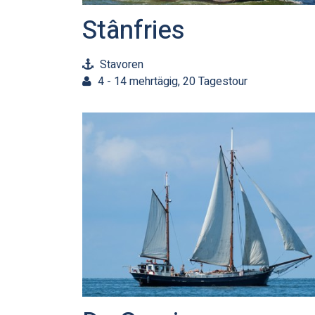
Stânfries
Stavoren
4 - 14 mehrtägig, 20 Tagestour