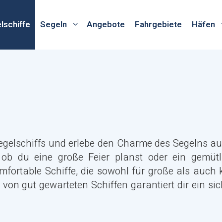
lschiffe
Segeln
Angebote
Fahrgebiete
Häfen
egelschiffs und erlebe den Charme des Segelns au
 ob du eine große Feier planst oder ein gemütl
fortable Schiffe, die sowohl für große als auch k
 von gut gewarteten Schiffen garantiert dir ein si