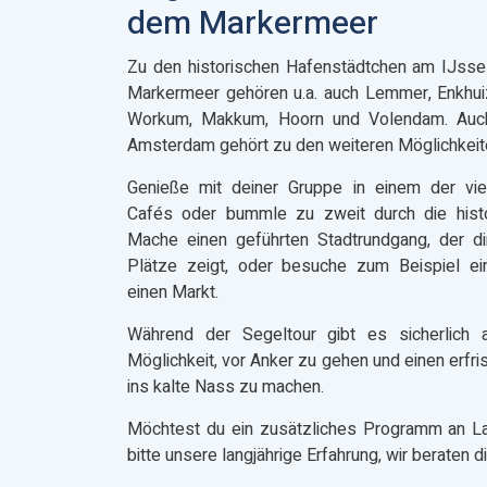
dem Markermeer
Zu den historischen Hafenstädtchen am IJss
Markermeer gehören u.a. auch Lemmer, Enkhui
Workum, Makkum, Hoorn und Volendam. Auch
Amsterdam gehört zu den weiteren Möglichkeit
Genieße mit deiner Gruppe in einem der vie
Cafés oder bummle zu zweit durch die histor
Mache einen geführten Stadtrundgang, der di
Plätze zeigt, oder besuche zum Beispiel 
einen Markt.
Während der Segeltour gibt es sicherlich 
Möglichkeit, vor Anker zu gehen und einen erfr
ins kalte Nass zu machen.
Möchtest du ein zusätzliches Programm an L
bitte unsere langjährige Erfahrung, wir beraten d