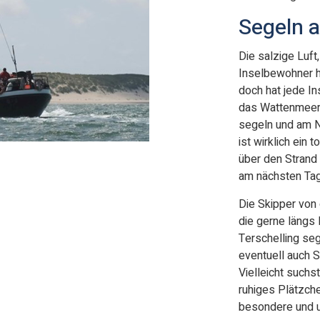
Segeln 
Die salzige Luft
Inselbewohner 
doch hat jede In
das Wattenmeer m
segeln und am N
ist wirklich ein
über den Strand
am nächsten Tag
Die Skipper von 
die gerne längs 
Terschelling se
eventuell auch 
Vielleicht suchs
ruhiges Plätzche
besondere und u