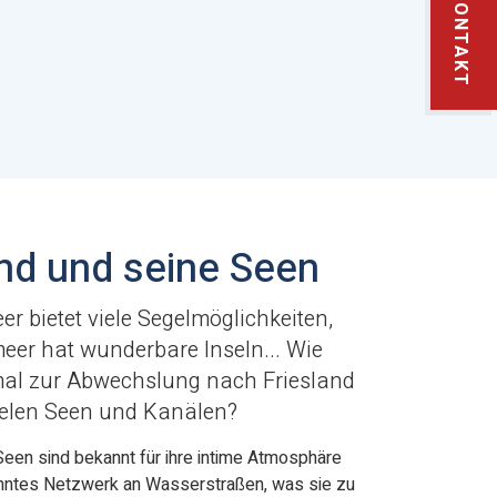
KONTAKT
and und seine Seen
er bietet viele Segelmöglichkeiten,
er hat wunderbare Inseln... Wie
mal zur Abwechslung nach Friesland
ielen Seen und Kanälen?
Seen sind bekannt für ihre intime Atmosphäre
hntes Netzwerk an Wasserstraßen, was sie zu