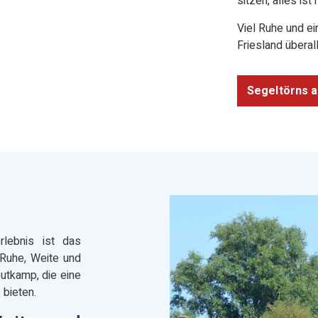
sitzen, alles ist
Viel Ruhe und e
Friesland überall
Segeltörns 
rlebnis ist das
 Ruhe, Weite und
outkamp, die eine
 bieten.