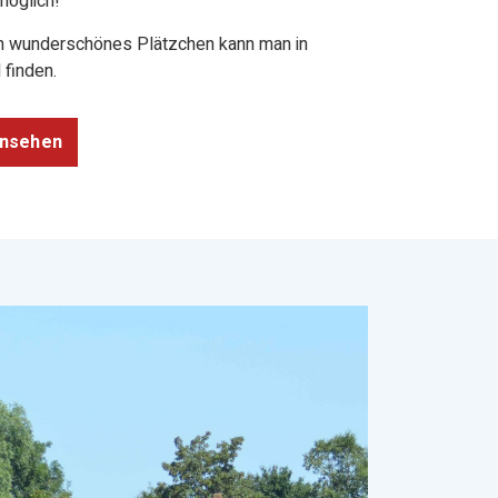
 möglich!
in wunderschönes Plätzchen kann man in
 finden.
ansehen