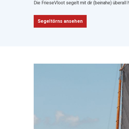
Die FrieseVloot segelt mit dir (beinahe) überall h
Segeltörns ansehen