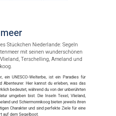
nmeer
es Stückchen Niederlande: Segeln
tenmeer mit seinen wunderschönen
, Vlieland, Terschelling, Ameland und
koog.
, ein UNESCO-Welterbe, ist ein Paradies für
d Abenteurer. Hier kannst du erleben, was das
rklich bedeutet, während du von der unberührten
atur umgeben bist. Die Inseln Texel, Vlieland,
meland und Schiermonnikoog bieten jeweils ihren
tigen Charakter und sind perfekte Ziele für eine
t auf dem Segelboot.