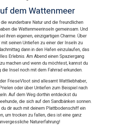
auf dem Wattenmeer
, die wunderbare Natur und die freundlichen
haben die Wattenmeerinseln gemeinsam. Und
sel ihren eigenen, einzigartigen Charme. Über
it seinen Untiefen zu einer der Inseln zu
achmittag dann in den Hafen einzulaufen, das
 tolles Erlebnis. Am Abend einen Spaziergang
 zu machen und wenn du möchtest, kannst du
 die Insel noch mit dem Fahrrad erkunden.
der FrieseVloot sind allesamt Wattliebhaber,
Prielen oder über Untiefen zum Beispiel nach
geln. Auf dem Weg dorthin entdeckst du
Seehunde, die sich auf den Sandbänken sonnen.
t du dir auch mit deinem Plattbodenschiff ein
n, um trocken zu fallen, dies ist eine ganz
nvergessliche Naturerfahrung!