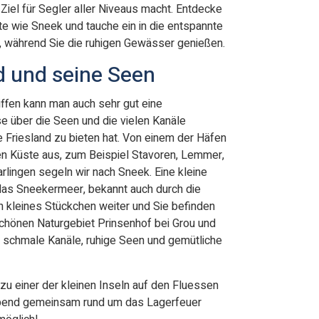
Ziel für Segler aller Niveaus macht. Entdecke
e wie Sneek und tauche ein in die entspannte
r, während Sie die ruhigen Gewässer genießen.
d und seine Seen
ffen kann man auch sehr gut eine
e über die Seen und die vielen Kanäle
 Friesland zu bieten hat. Von einem der Häfen
hen Küste aus, zum Beispiel Stavoren, Lemmer,
lingen segeln wir nach Sneek. Eine kleine
das Sneekermeer, bekannt auch durch die
n kleines Stückchen weiter und Sie befinden
chönen Naturgebiet Prinsenhof bei Grou und
e schmale Kanäle, ruhige Seen und gemütliche
zu einer der kleinen Inseln auf den Fluessen
bend gemeinsam rund um das Lagerfeuer