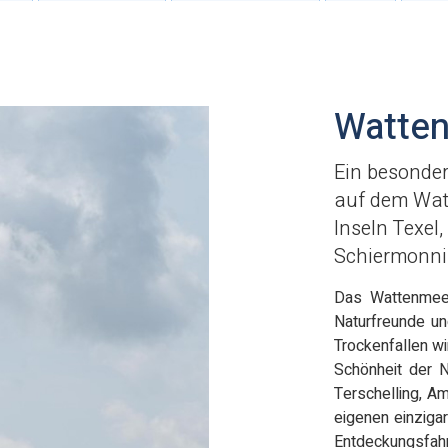
Watte
Ein besonder
auf dem Wat
Inseln Texel
Schiermonni
Das Wattenmeer
Naturfreunde un
Trockenfallen wi
Schönheit der N
Terschelling, A
eigenen einzigar
Entdeckungsfahr