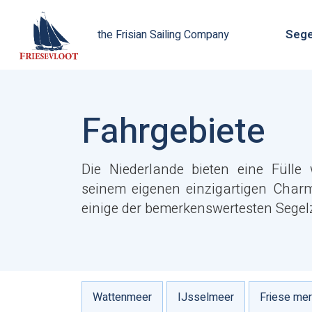
Sege
the Frisian Sailing Company
Fahrgebiete
Die Niederlande bieten eine Fülle 
seinem eigenen einzigartigen Char
einige der bemerkenswertesten Segelz
Wattenmeer
IJsselmeer
Friese me