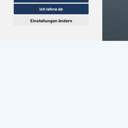
Ich lehne ab
Einstellungen ändern
Fragen oder Beratung
+31(0)517 721020
KONTAKT
Eigenes