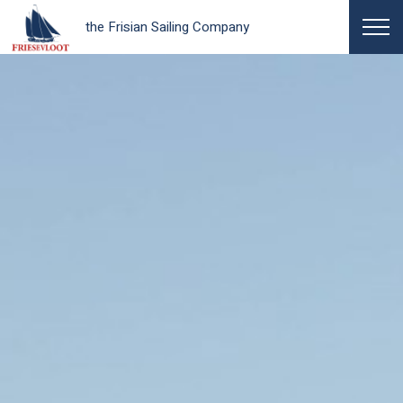
the Frisian Sailing Company