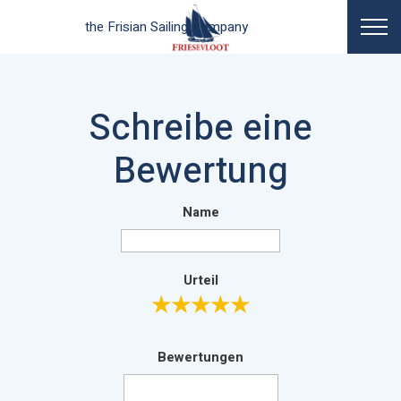
the Frisian Sailing Company
Schreibe eine
Bewertung
Name
Urteil
★
★
★
★
★
Bewertungen