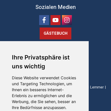
Sozialen Medien
GÄSTEBUCH
FRIESEVLOOT
Ihre Privatsphäre ist
Post: Rijksstraatweg 1
uns wichtig
8813 JH Schalsum
Diese Website verwendet Cookies
Niederlande
und Targeting Technologien, um
Heimathäfen: Enkhuizen | Harlingen | Lauwersoog | Lemmer |
Ihnen ein besseres Internet-
Makkum | Stavoren
Erlebnis zu ermöglichen und die
Werbung, die Sie sehen, besser an
Ihre Bedürfnisse anzupassen.