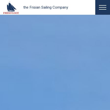
the Frisian Sailing Company